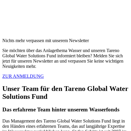
Nichts mehr verpassen mit unserem Newsletter
Sie möchten über das Anlage­thema Wasser und unseren Tareno
Global Water Solutions Fund infor­miert bleiben? Melden Sie sich
jetzt für unseren Newsletter an und verpassen Sie keine wichtigen
Neuig­keiten mehr.
ZUR ANMELDUNG
Unser Team für den Tareno Global Water
Solutions Fund
Das erfah­rene Team hinter unserem Wasser­fonds
Das Manage­ment des Tareno Global Water Solutions Fund liegt in
den Händen eines erfah­renen Teams, das auf langjäh­rige Exper­tise