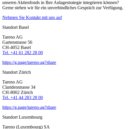
unseren Aktien­fonds in Ihre Anlage­stra­tegie integrieren können?
Gerne stehen wir für ein unver­bind­li­ches Gespräch zur Verfü­gung.
Nehmen Sie Kontakt mit uns auf
Standort Basel
Tareno AG
Garten­strasse 56
CH-4052 Basel
Tel. +41 61 282 28 00
https://g.page/tareno-ag?share
Standort Zürich
Tareno AG
Clari­den­strasse 34
CH-8002 Zürich
Tel. +41 44 283 28 00
https://g.page/tareno-ag?share
Standort Luxem­bourg
Tareno (Luxem­bourg) SA