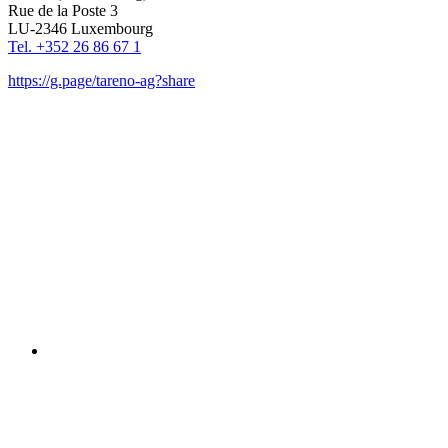
Rue de la Poste 3
LU-2346 Luxem­bourg
Tel. +352 26 86 67 1
https://g.page/tareno-ag?share