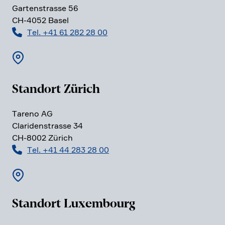
Garten­strasse 56
CH-4052 Basel
Tel. +41 61 282 28 00
Standort Zürich
Tareno AG
Clari­den­strasse 34
CH-8002 Zürich
Tel. +41 44 283 28 00
Standort Luxem­bourg