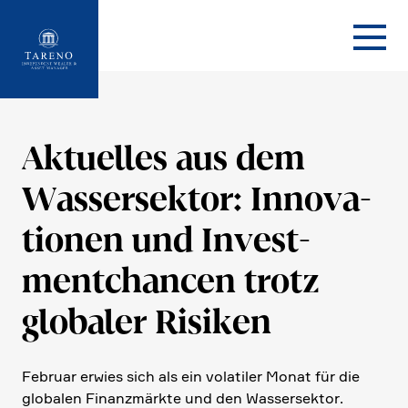
Startseite
Aktuelles aus dem
Wasser­sektor: Innova­
tionen und Invest­
ment­chancen trotz
globaler Risiken
Februar erwies sich als ein volatiler Monat für die
globalen Finanz­märkte und den Wasser­sektor.