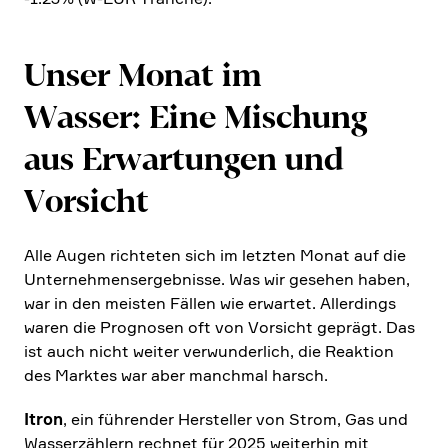
Unser Monat im
Wasser: Eine Mischung
aus Erwar­tungen und
Vorsicht
Alle Augen richteten sich im letzten Monat auf die
Unter­neh­mens­er­geb­nisse. Was wir gesehen haben,
war in den meisten Fällen wie erwartet. Aller­dings
waren die Prognosen oft von Vorsicht geprägt. Das
ist auch nicht weiter verwun­der­lich, die Reaktion
des Marktes war aber manchmal harsch.
Itron
, ein führender Hersteller von Strom, Gas und
Wasser­zäh­lern rechnet für 2025 weiterhin mit