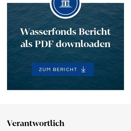
Wasser­fonds Bericht
als PDF downloaden
ZUM BERICHT
Verant­wort­lich