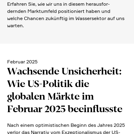
Erfahren Sie, wie wir uns in diesem heraus­for­
dernden Markt­um­feld positio­niert haben und
welche Chancen zukünftig im Wasser­sektor auf uns
warten.
Februar 2025
Wachsende Unsicher­heit:
Wie US-Politik die
globalen Märkte im
Februar 2025 beein­flusste
Nach einem optimi­sti­schen Beginn des Jahres 2025
verlor das Narrativ vom Exzep­tio­na­lismus der US-