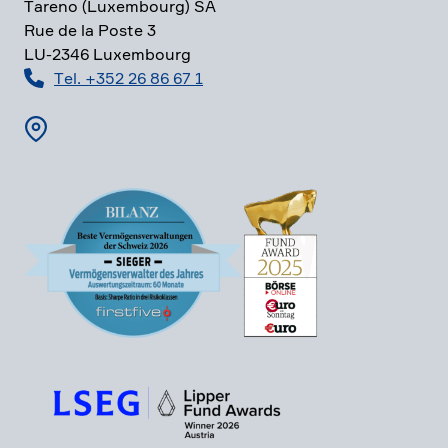
Tareno (Luxem­bourg) SA
Rue de la Poste 3
LU-2346 Luxem­bourg
Tel. +352 26 86 67 1