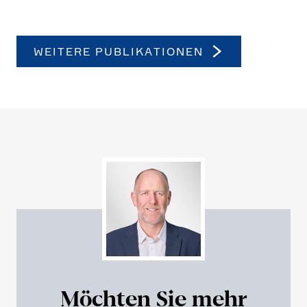
WEITERE PUBLI­KA­TIONEN
Möchten Sie mehr