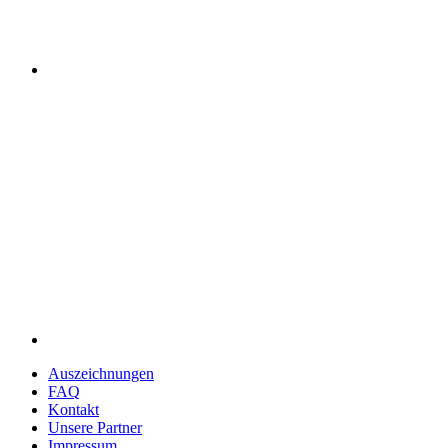
Auszeich­nungen
FAQ
Kontakt
Unsere Partner
Impressum