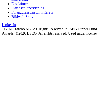
Disclaimer
Daten­schutz­er­klä­rung
Finanz­dienst­lei­stungs­ge­setz
Bildwelt Story
LinkedIn
© 2026 Tareno AG. All Rights Reserved. *LSEG Lipper Fund
Awards, ©2026 LSEG. All rights reserved. Used under license.