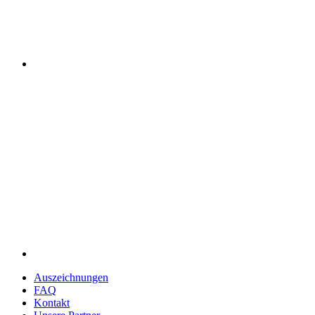
Auszeich­nungen
FAQ
Kontakt