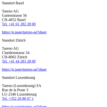
Standort Basel
Tareno AG
Garten­strasse 56
CH-4052 Basel
Tel. +41 61 282 28 00
https://g.page/tareno-ag?share
Standort Zürich
Tareno AG
Clari­den­strasse 34
CH-8002 Zürich
Tel. +41 44 283 28 00
https://g.page/tareno-ag?share
Standort Luxem­bourg
Tareno (Luxem­bourg) SA
Rue de la Poste 3
LU-2346 Luxem­bourg
Tel. +352 26 86 67 1
https://g.page/tareno-ag?share