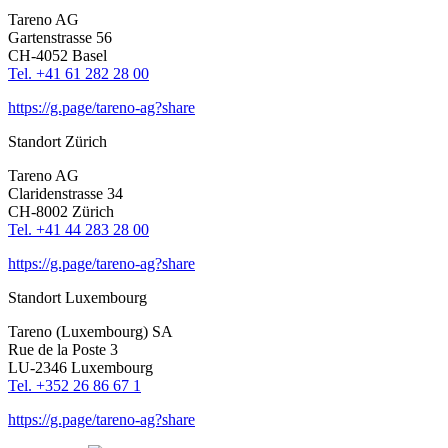
Tareno AG
Garten­strasse 56
CH-4052 Basel
Tel. +41 61 282 28 00
https://g.page/tareno-ag?share
Standort Zürich
Tareno AG
Clari­den­strasse 34
CH-8002 Zürich
Tel. +41 44 283 28 00
https://g.page/tareno-ag?share
Standort Luxem­bourg
Tareno (Luxem­bourg) SA
Rue de la Poste 3
LU-2346 Luxem­bourg
Tel. +352 26 86 67 1
https://g.page/tareno-ag?share