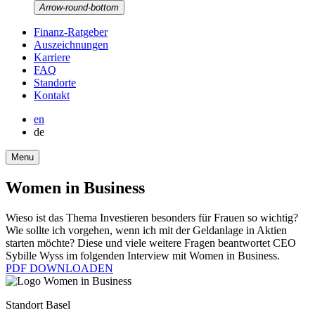
Arrow-round-bottom
Finanz-Ratgeber
Auszeich­nungen
Karriere
FAQ
Stand­orte
Kontakt
en
de
Menu
Women in Business
Wieso ist das Thema Investieren beson­ders für Frauen so wichtig?
Wie sollte ich vorgehen, wenn ich mit der Geldan­lage in Aktien
starten möchte? Diese und viele weitere Fragen beant­wortet CEO
Sybille Wyss im folgenden Inter­view mit Women in Business.
PDF DOWNLOADEN
Standort Basel