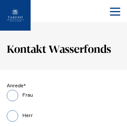
Startseite
Kontakt Wasser­fonds
Anrede
*
Frau
Herr