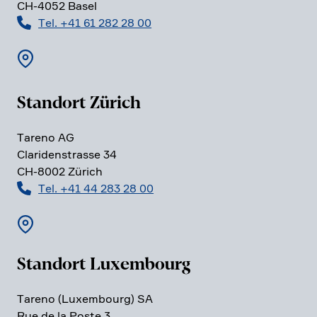
CH-4052 Basel
Tel. +41 61 282 28 00
Standort Zürich
Tareno AG
Clari­den­strasse 34
CH-8002 Zürich
Tel. +41 44 283 28 00
Standort Luxem­bourg
Tareno (Luxem­bourg) SA
Rue de la Poste 3