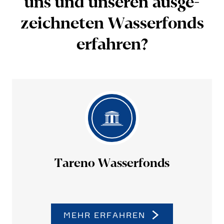
uns und unseren ausge­
zeich­neten Wasser­fonds
erfahren?
Tareno Wasser­fonds
MEHR ERFAHREN