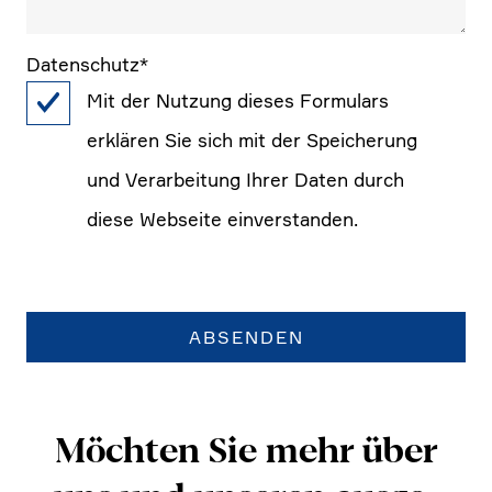
Daten­schutz
*
Mit der Nutzung dieses Formu­lars
erklären Sie sich mit der Speiche­rung
und Verar­bei­tung Ihrer Daten durch
diese Webseite einver­standen.
Möchten Sie mehr über