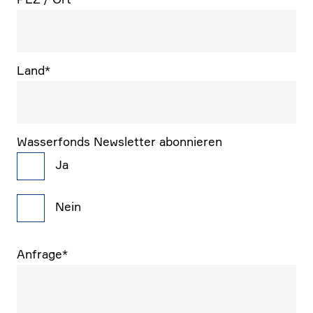
Land
*
Wasser­fonds Newsletter abonnieren
Ja
Nein
Anfrage
*