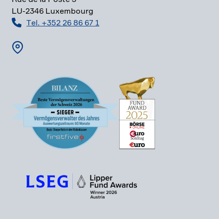
LU-2346 Luxem­bourg
Tel. +352 26 86 67 1