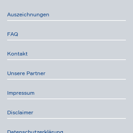
Auszeich­nungen
FAQ
Kontakt
Unsere Partner
Impressum
Disclaimer
Daten­schutz­er­klä­rung