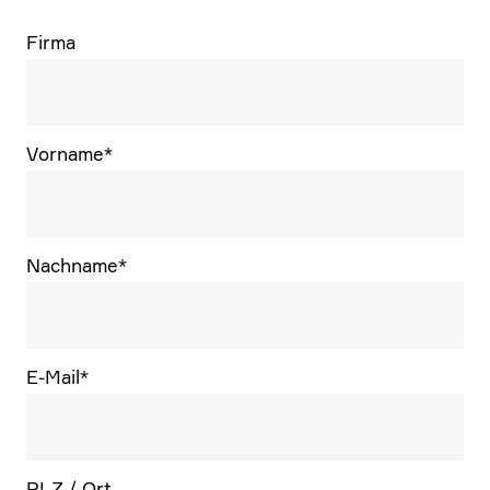
Firma
Vorname
*
Nachname
*
E‑Mail
*
PLZ / Ort