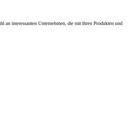
ahl an inter­es­santen Unter­nehmen, die mit ihren Produkten und