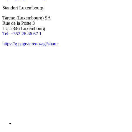
Standort Luxem­bourg
Tareno (Luxem­bourg) SA
Rue de la Poste 3
LU-2346 Luxem­bourg
Tel. +352 26 86 67 1
https://g.page/tareno-ag?share