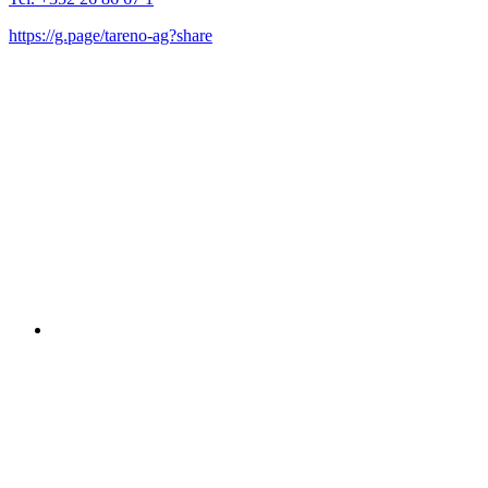
https://g.page/tareno-ag?share