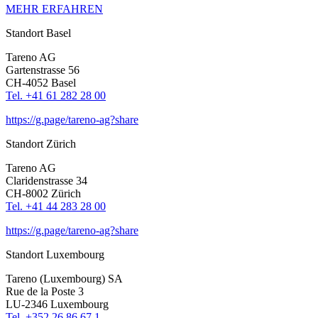
MEHR ERFAHREN
Standort Basel
Tareno AG
Garten­strasse 56
CH-4052 Basel
Tel. +41 61 282 28 00
https://g.page/tareno-ag?share
Standort Zürich
Tareno AG
Clari­den­strasse 34
CH-8002 Zürich
Tel. +41 44 283 28 00
https://g.page/tareno-ag?share
Standort Luxem­bourg
Tareno (Luxem­bourg) SA
Rue de la Poste 3
LU-2346 Luxem­bourg
Tel. +352 26 86 67 1