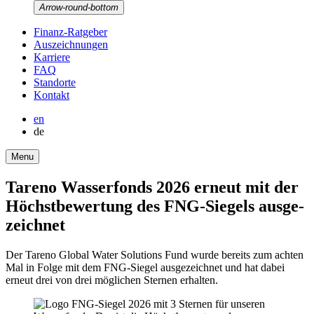
Arrow-round-bottom
Finanz-Ratgeber
Auszeich­nungen
Karriere
FAQ
Stand­orte
Kontakt
en
de
Menu
Tareno Wasser­fonds 2026 erneut mit der
Höchst­bewertung des FNG-Siegels ausge­
zeichnet
Der Tareno Global Water Solutions Fund wurde bereits zum achten
Mal in Folge mit dem FNG-Siegel ausge­zeichnet und hat dabei
erneut drei von drei mögli­chen Sternen erhalten.