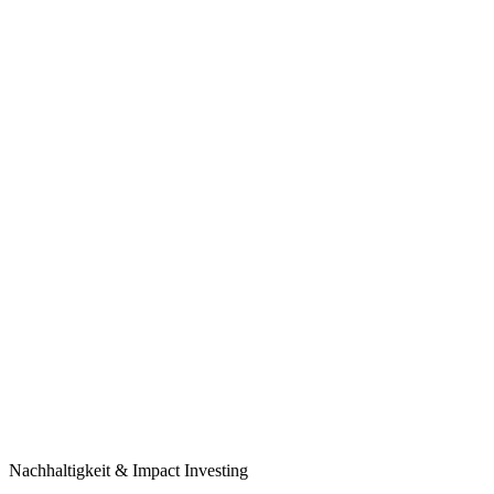
Nachhal­tig­keit & Impact Investing