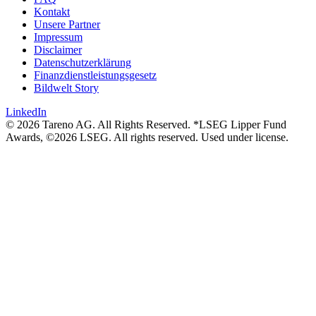
Kontakt
Unsere Partner
Impressum
Disclaimer
Daten­schutz­er­klä­rung
Finanz­dienst­lei­stungs­ge­setz
Bildwelt Story
LinkedIn
© 2026 Tareno AG. All Rights Reserved. *LSEG Lipper Fund
Awards, ©2026 LSEG. All rights reserved. Used under license.