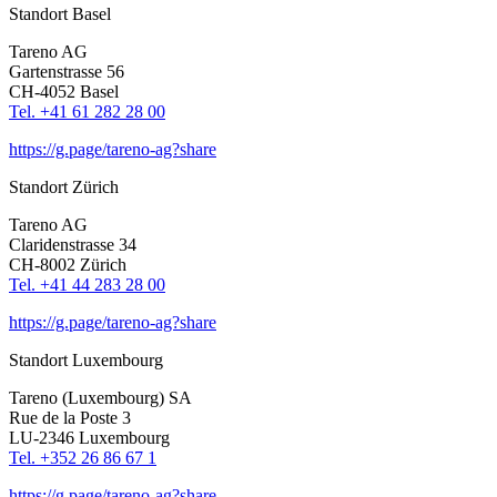
Standort Basel
Tareno AG
Garten­strasse 56
CH-4052 Basel
Tel. +41 61 282 28 00
https://g.page/tareno-ag?share
Standort Zürich
Tareno AG
Clari­den­strasse 34
CH-8002 Zürich
Tel. +41 44 283 28 00
https://g.page/tareno-ag?share
Standort Luxem­bourg
Tareno (Luxem­bourg) SA
Rue de la Poste 3
LU-2346 Luxem­bourg
Tel. +352 26 86 67 1
https://g.page/tareno-ag?share