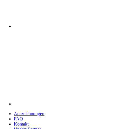
Auszeich­nungen
FAQ
Kontakt