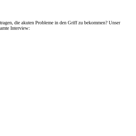
beitragen, die akuten Probleme in den Griff zu bekommen? Unser
amte Inter­view: