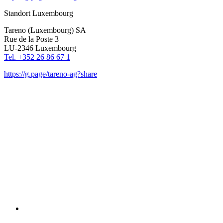
Standort Luxem­bourg
Tareno (Luxem­bourg) SA
Rue de la Poste 3
LU-2346 Luxem­bourg
Tel. +352 26 86 67 1
https://g.page/tareno-ag?share