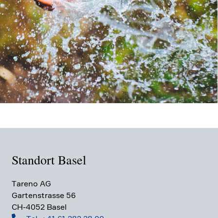
Standort Basel
Tareno AG
Garten­strasse 56
CH-4052 Basel