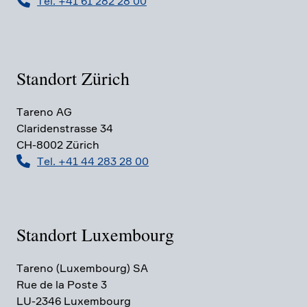
Tel. +41 61 282 28 00
Standort Zürich
Tareno AG
Clari­den­strasse 34
CH-8002 Zürich
Tel. +41 44 283 28 00
Standort Luxem­bourg
Tareno (Luxem­bourg) SA
Rue de la Poste 3
LU-2346 Luxem­bourg