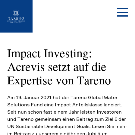
Startseite
Impact Investing:
Acrevis setzt auf die
Exper­tise von Tareno
Am 19. Januar 2021 hat der Tareno Global Water
Solutions Fund eine Impact Anteils­klasse lanciert.
Seit nun schon fast einem Jahr leisten Investoren
und Tareno gemeinsam einen Beitrag zum Ziel 6 der
UN Sustainable Develo­p­ment Goals. Lesen Sie mehr
im Beitrag zu unserem einjäh­rigen Jubiläum.