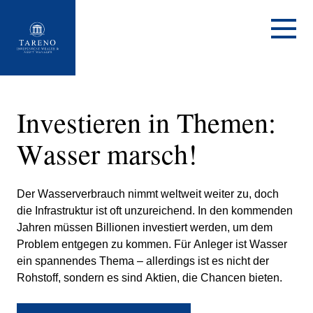
Startseite
Investieren in Themen:
Wasser marsch!
Der Wasser­ver­brauch nimmt weltweit weiter zu, doch
die Infra­struktur ist oft unzurei­chend. In den kommenden
Jahren müssen Billionen investiert werden, um dem
Problem entgegen zu kommen. Für Anleger ist Wasser
ein spannendes Thema – aller­dings ist es nicht der
Rohstoff, sondern es sind Aktien, die Chancen bieten.