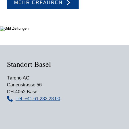
MEHR ERFAHREN
Standort Basel
Tareno AG
Garten­strasse 56
CH-4052 Basel
Tel. +41 61 282 28 00