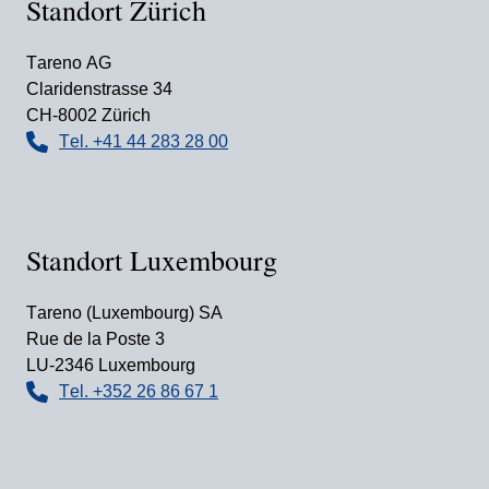
Standort Zürich
Tareno AG
Clari­den­strasse 34
CH-8002 Zürich
Tel. +41 44 283 28 00
Standort Luxem­bourg
Tareno (Luxem­bourg) SA
Rue de la Poste 3
LU-2346 Luxem­bourg
Tel. +352 26 86 67 1