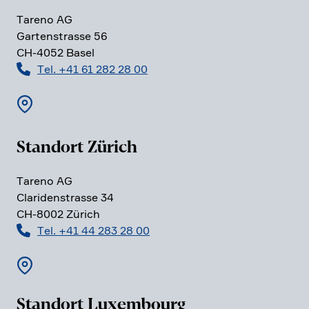
Tareno AG
Garten­strasse 56
CH-4052 Basel
Tel. +41 61 282 28 00
Standort Zürich
Tareno AG
Clari­den­strasse 34
CH-8002 Zürich
Tel. +41 44 283 28 00
Standort Luxem­bourg