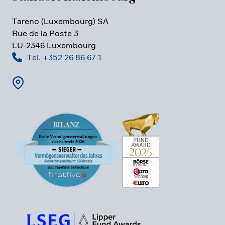
Tareno (Luxem­bourg) SA
Rue de la Poste 3
LU-2346 Luxem­bourg
Tel. +352 26 86 67 1