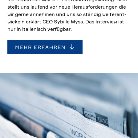
stellt uns laufend vor neue Heraus­for­de­rungen die
wir gerne annehmen und uns so ständig weiter­ent­
wickeln erklärt CEO Sybille Wyss. Das Inter­view ist
nur in italie­nisch verfügbar.
MEHR ERFAHREN