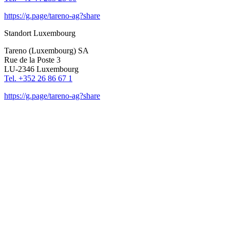
https://g.page/tareno-ag?share
Standort Luxem­bourg
Tareno (Luxem­bourg) SA
Rue de la Poste 3
LU-2346 Luxem­bourg
Tel. +352 26 86 67 1
https://g.page/tareno-ag?share