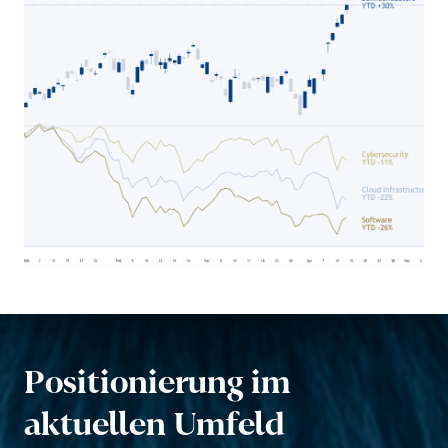
Positio­nie­rung im
aktuellen Umfeld