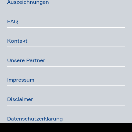
Auszeich­nungen
FAQ
Kontakt
Unsere Partner
Impressum
Disclaimer
Daten­schutz­er­klä­rung