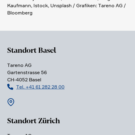
Kaufmann, Istock, Unsplash / Grafiken: Tareno AG /
Bloom­berg
Standort Basel
Tareno AG
Garten­strasse 56
CH-4052 Basel
Tel. +41 61 282 28 00
Standort Zürich