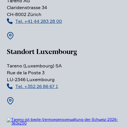
Tareno AG
Clari­den­strasse 34
CH-8002 Zürich
Tel. +41 44 283 28 00
Standort Luxem­bourg
Tareno (Luxem­bourg) SA
Rue de la Poste 3
LU-2346 Luxem­bourg
Tel. +352 26 86 67 1