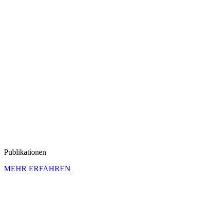
Publi­ka­tionen
MEHR ERFAHREN