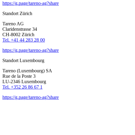
https://g.page/tareno-ag?share
Standort Zürich
Tareno AG
Clari­den­strasse 34
CH-8002 Zürich
Tel. +41 44 283 28 00
https://g.page/tareno-ag?share
Standort Luxem­bourg
Tareno (Luxem­bourg) SA
Rue de la Poste 3
LU-2346 Luxem­bourg
Tel. +352 26 86 67 1
https://g.page/tareno-ag?share