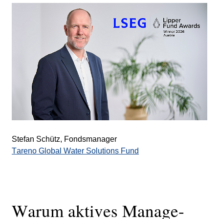
Stefan Schütz, Fonds­ma­nager
Tareno Global Water Solutions Fund
Warum aktives Manage­