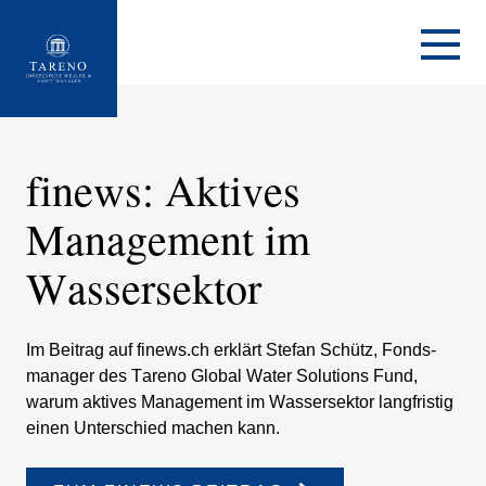
Startseite
finews: Aktives
Manage­ment im
Wasser­sektor
Im Beitrag auf finews.ch erklärt Stefan Schütz, Fonds­
ma­nager des Tareno Global Water Solutions Fund,
warum aktives Manage­ment im Wasser­sektor langfri­stig
einen Unter­schied machen kann.