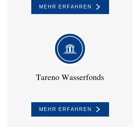
MEHR ERFAHREN
Tareno Wasser­fonds
MEHR ERFAHREN