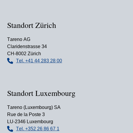
Standort Zürich
Tareno AG
Clari­den­strasse 34
CH-8002 Zürich
Tel. +41 44 283 28 00
Standort Luxem­bourg
Tareno (Luxem­bourg) SA
Rue de la Poste 3
LU-2346 Luxem­bourg
Tel. +352 26 86 67 1