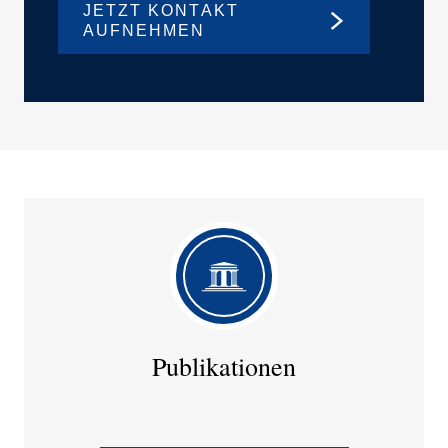
JETZT KONTAKT
AUFNEHMEN
Publi­ka­tionen