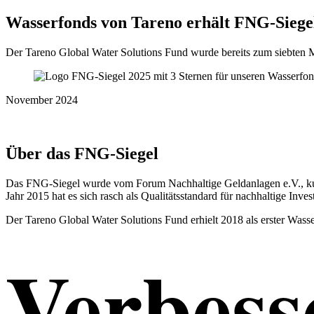
Wasser­fonds von Tareno erhält FNG-Siegel
Der Tareno Global Water Solutions Fund wurde bereits zum siebten Ma
November 2024
Über das FNG-Siegel
Das FNG-Siegel wurde vom Forum Nachhal­tige Geldan­lagen e.V., kurz
Jahr 2015 hat es sich rasch als Quali­täts­stan­dard für nachhal­tige Inve
Der Tareno Global Water Solutions Fund erhielt 2018 als erster Wasse
Verbes­s