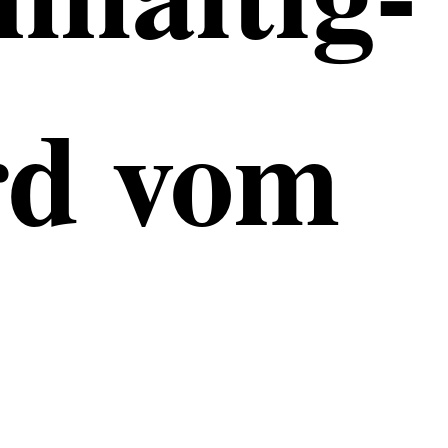
ird vom