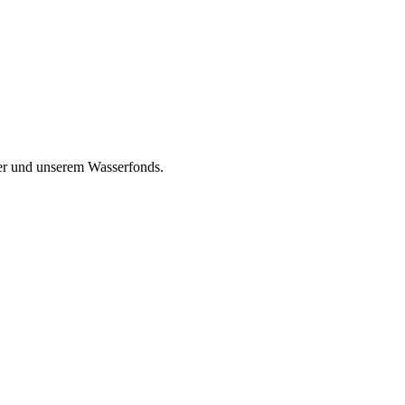
er und unserem Wasser­fonds.