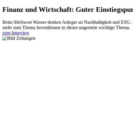
Finanz und Wirtschaft: Guter Einstiegs­pun
Beim Stich­wort Wasser denken Anleger an Nachhal­tig­keit und ESG. 
mehr zum Thema Investi­tionen in dieses ungemein wichtige Thema.
zum Interview