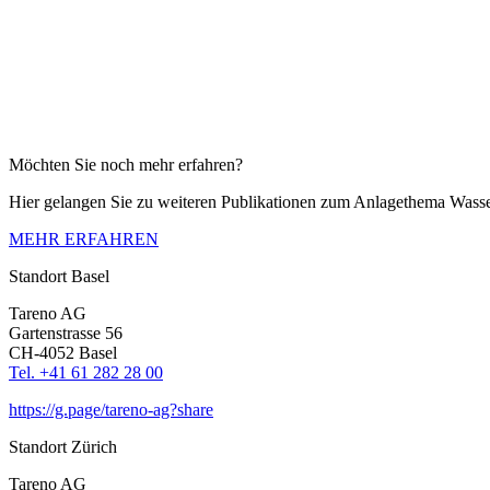
Möchten Sie noch mehr erfahren?
Hier gelangen Sie zu weiteren Publi­ka­tionen zum Anlage­thema Wass
MEHR ERFAHREN
Standort Basel
Tareno AG
Garten­strasse 56
CH-4052 Basel
Tel. +41 61 282 28 00
https://g.page/tareno-ag?share
Standort Zürich
Tareno AG