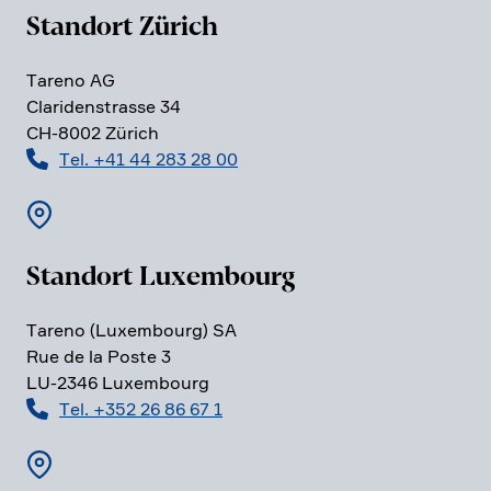
Standort Zürich
Tareno AG
Clari­den­strasse 34
CH-8002 Zürich
Tel. +41 44 283 28 00
Standort Luxem­bourg
Tareno (Luxem­bourg) SA
Rue de la Poste 3
LU-2346 Luxem­bourg
Tel. +352 26 86 67 1