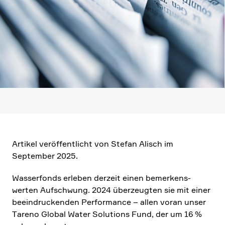
Artikel veröf­fent­licht von Stefan Alisch im
September 2025.
Wasser­fonds erleben derzeit einen bemer­kens­
werten Aufschwung. 2024 überzeugten sie mit einer
beein­druckenden Perfor­mance – allen voran unser
Tareno Global Water Solutions Fund, der um 16 %