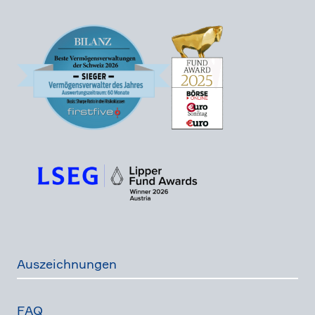
Auszeich­nungen
FAQ