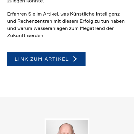
zulegen konnte.
Erfahren Sie im Artikel, was Künst­liche Intel­li­genz
und Rechen­zen­tren mit diesem Erfolg zu tun haben
und warum Wasser­an­lagen zum Megatrend der
Zukunft werden.
LINK ZUM ARTIKEL