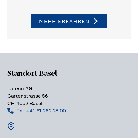
MEHR ERFAHREN
Standort Basel
Tareno AG
Garten­strasse 56
CH-4052 Basel
Tel. +41 61 282 28 00