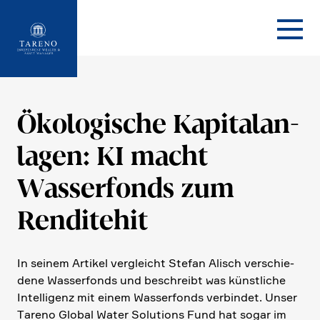
Startseite
Ökolo­gi­sche Kapital­an­
lagen: KI macht
Wasser­fonds zum
Rendi­tehit
In seinem Artikel vergleicht Stefan Alisch verschie­
dene Wasser­fonds und beschreibt was künst­liche
Intel­li­genz mit einem Wasser­fonds verbindet. Unser
Tareno Global Water Solutions Fund hat sogar im