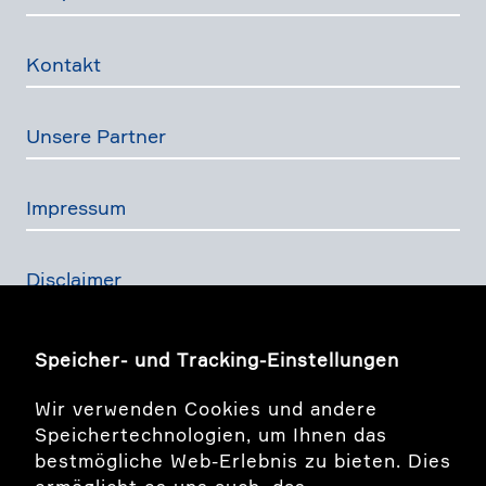
Kontakt
Unsere Partner
Impressum
Disclaimer
Daten­schutz­er­klä­rung
Speicher- und Tracking-Einstellungen
Wir verwenden Cookies und andere
Finanz­dienst­lei­stungs­ge­setz
Speichertechnologien, um Ihnen das
bestmögliche Web-Erlebnis zu bieten. Dies