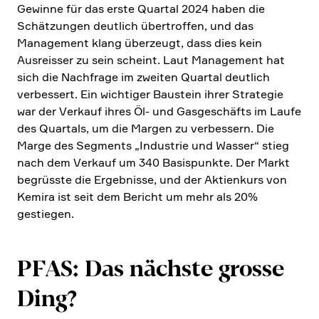
Gewinne für das erste Quartal 2024 haben die
Schät­zungen deutlich übertroffen, und das
Manage­ment klang überzeugt, dass dies kein
Ausreisser zu sein scheint. Laut Manage­ment hat
sich die Nachfrage im zweiten Quartal deutlich
verbes­sert. Ein wichtiger Baustein ihrer Strategie
war der Verkauf ihres Öl- und Gasge­schäfts im Laufe
des Quartals, um die Margen zu verbes­sern. Die
Marge des Segments „Industrie und Wasser“ stieg
nach dem Verkauf um 340 Basis­punkte. Der Markt
begrüsste die Ergeb­nisse, und der Aktien­kurs von
Kemira ist seit dem Bericht um mehr als 20%
gestiegen.
PFAS: Das nächste grosse
Ding?