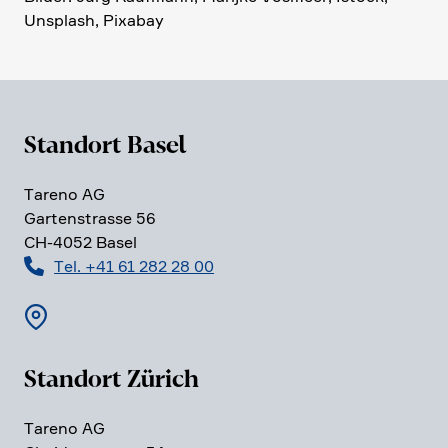
Unsplash, Pixabay
Standort Basel
Tareno AG
Garten­strasse 56
CH-4052 Basel
Tel. +41 61 282 28 00
Standort Zürich
Tareno AG