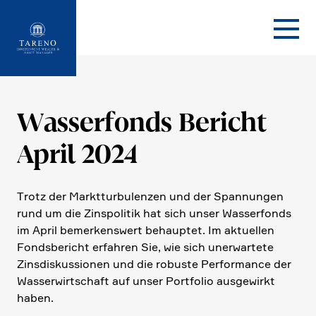
Startseite
Wasser­fonds Bericht
April 2024
Trotz der Markt­tur­bu­lenzen und der Spannungen
rund um die Zinspo­litik hat sich unser Wasser­fonds
im April bemer­kens­wert behauptet. Im aktuellen
Fonds­be­richt erfahren Sie, wie sich unerwar­tete
Zinsdis­kus­sionen und die robuste Perfor­mance der
Wasser­wirt­schaft auf unser Portfolio ausge­wirkt
haben.