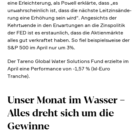
eine Erleich­te­rung, als Powell erklärte, dass „es
unwahr­schein­lich ist, dass die nächste Leitzins­än­de­
rung eine Erhöhung sein wird“. Angesichts der
Kehrt­wende in den Erwar­tungen an die Zinspo­litik
der FED ist es erstaun­lich, dass die Aktien­märkte
alles gut verkraftet haben. So fiel beispiels­weise der
S&P 500 im April nur um 3%.
Der Tareno Global Water Solutions Fund erzielte im
April eine Perfor­mance von ‑1,57 % (W‑Euro
Tranche).
Unser Monat im Wasser –
Alles dreht sich um die
Gewinne