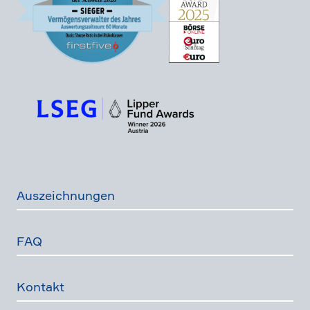
Auszeich­nungen
FAQ
Kontakt