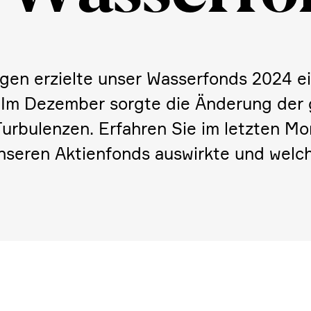
ungen erzielte unser Wasser­fonds 2024 
m Dezember sorgte die Änderung der geld
urbu­lenzen. Erfahren Sie im letzten Mona
unseren Aktien­fonds auswirkte und wel