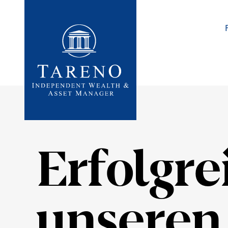
Startseite
Erfolg­re
unseren