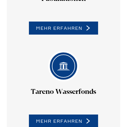
MEHR ERFAHREN
Tareno Wasser­fonds
MEHR ERFAHREN