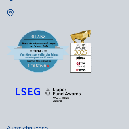
Auszeich­nungen