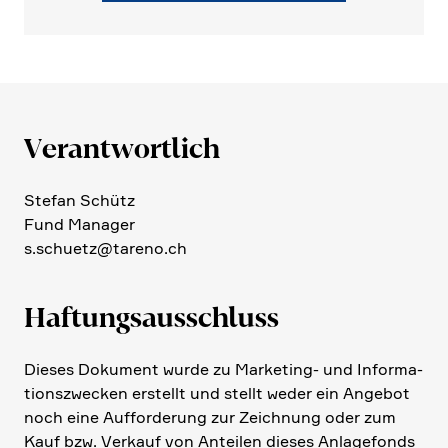
Verant­wort­lich
Stefan Schütz
Fund Manager
s.​schuetz@​tareno.​ch
Haftungs­aus­schluss
Dieses Dokument wurde zu Marke­ting- und Infor­ma­
ti­ons­zwecken erstellt und stellt weder ein Angebot
noch eine Auffor­de­rung zur Zeich­nung oder zum
Kauf bzw. Verkauf von Anteilen dieses Anlage­fonds