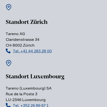
Standort Zürich
Tareno AG
Clari­den­strasse 34
CH-8002 Zürich
Tel. +41 44 283 28 00
Standort Luxem­bourg
Tareno (Luxem­bourg) SA
Rue de la Poste 3
LU-2346 Luxem­bourg
Tel. +352 26 86 67 1