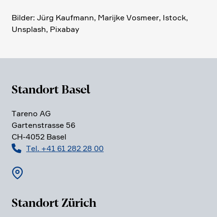
Bilder: Jürg Kaufmann, Marijke Vosmeer, Istock,
Unsplash, Pixabay
Standort Basel
Tareno AG
Garten­strasse 56
CH-4052 Basel
Tel. +41 61 282 28 00
Standort Zürich