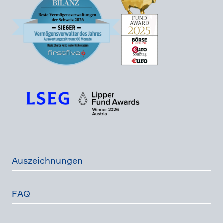
Auszeich­nungen
FAQ