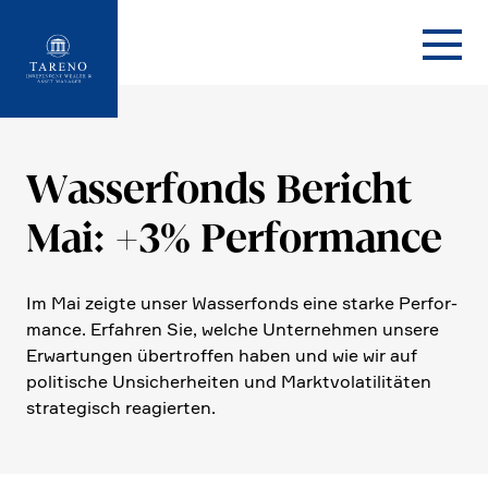
Startseite
Wasser­fonds Bericht
Mai: +3% Perfor­mance
Im Mai zeigte unser Wasser­fonds eine starke Perfor­
mance. Erfahren Sie, welche Unter­nehmen unsere
Erwar­tungen übertroffen haben und wie wir auf
politi­sche Unsicher­heiten und Markt­vo­la­ti­li­täten
strate­gisch reagierten.