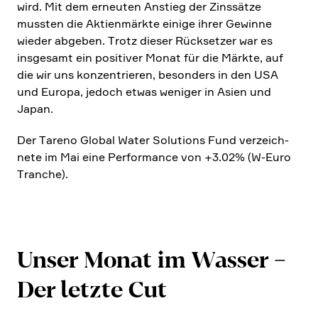
wird. Mit dem erneuten Anstieg der Zinssätze
mussten die Aktien­märkte einige ihrer Gewinne
wieder abgeben. Trotz dieser Rücksetzer war es
insge­samt ein positiver Monat für die Märkte, auf
die wir uns konzen­trieren, beson­ders in den USA
und Europa, jedoch etwas weniger in Asien und
Japan.
Der Tareno Global Water Solutions Fund verzeich­
nete im Mai eine Perfor­mance von +3.02% (W‑Euro
Tranche).
Unser Monat im Wasser –
Der letzte Cut