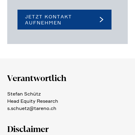
JETZT KONTAKT
AUFNEHMEN
Verant­wort­lich
Stefan Schütz
Head Equity Research
s.​schuetz@​tareno.​ch
Disclaimer