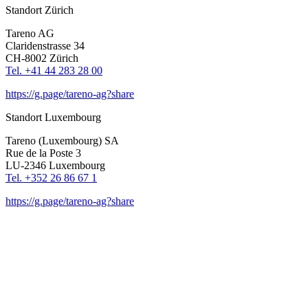
Standort Zürich
Tareno AG
Clari­den­strasse 34
CH-8002 Zürich
Tel. +41 44 283 28 00
https://g.page/tareno-ag?share
Standort Luxem­bourg
Tareno (Luxem­bourg) SA
Rue de la Poste 3
LU-2346 Luxem­bourg
Tel. +352 26 86 67 1
https://g.page/tareno-ag?share