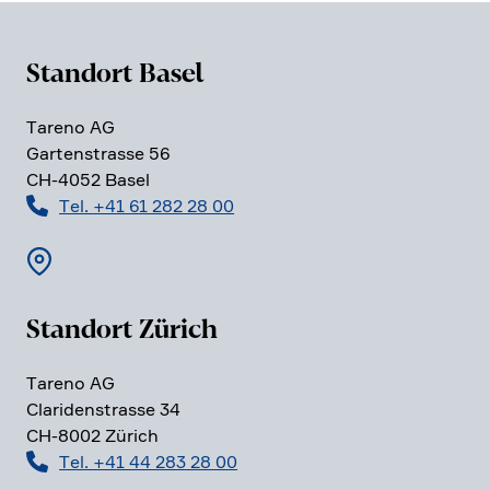
Standort Basel
Tareno AG
Garten­strasse 56
CH-4052 Basel
Tel. +41 61 282 28 00
Standort Zürich
Tareno AG
Clari­den­strasse 34
CH-8002 Zürich
Tel. +41 44 283 28 00