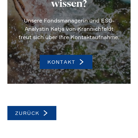
wissen?
Unsere Fonds­ma­na­gerin und ESG-
Analy­stin Katja von Krannich­feldt
freut sich über Ihre Kontakt­auf­nahme.
KONTAKT
ZURÜCK