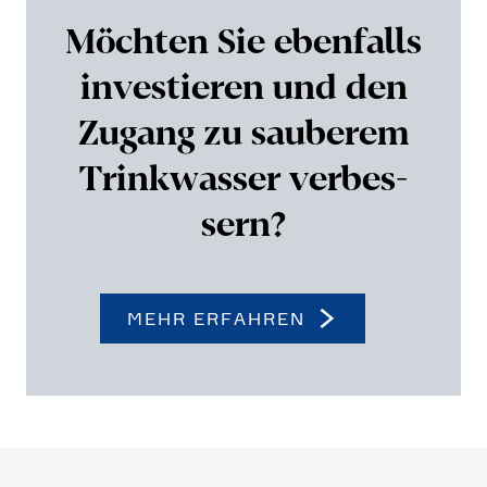
Möchten Sie ebenfalls
investieren und den
Zugang zu sauberem
Trink­wasser verbes­
sern?
MEHR ERFAHREN