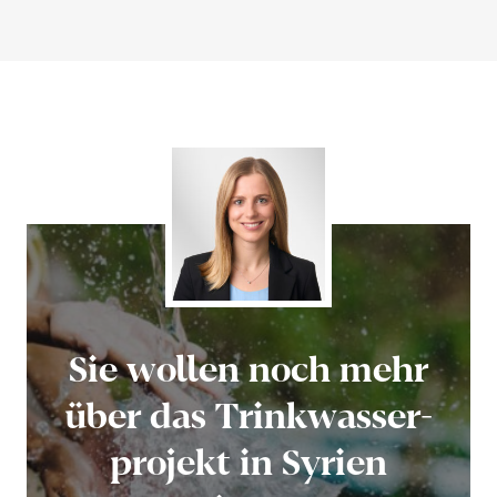
Sie wollen noch mehr
über das Trink­was­ser­
pro­jekt in Syrien