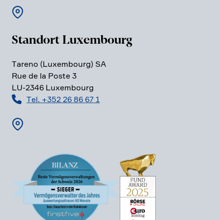
Standort Luxem­bourg
Tareno (Luxem­bourg) SA
Rue de la Poste 3
LU-2346 Luxem­bourg
Tel. +352 26 86 67 1