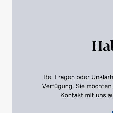
Hab
Bei Fragen oder Unklar­
Verfü­gung. Sie möchten
Kontakt mit uns au