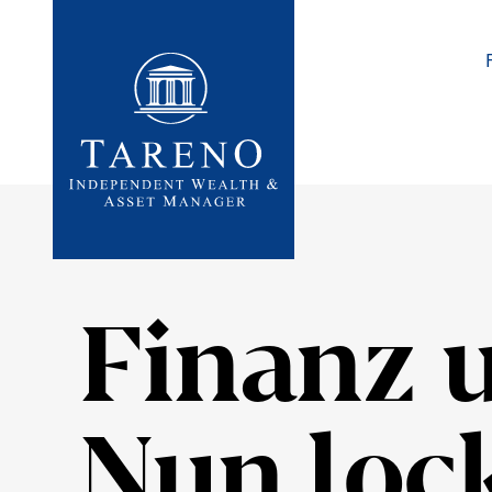
Startseite
Finanz 
Nun lock