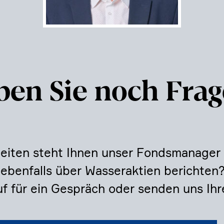
en Sie noch Frag
heiten steht Ihnen unser Fonds­ma­nager
 ebenfalls über Wasser­ak­tien berichte
f für ein Gespräch oder senden uns Ihr