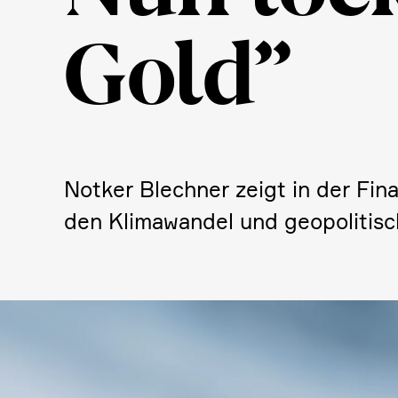
Gold”
Notker Blechner zeigt in der Fin
den Klima­wandel und geopo­li­ti­