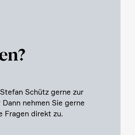
en?
 Stefan Schütz gerne zur
n? Dann nehmen Sie gerne
e Fragen direkt zu.