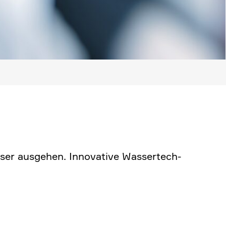
ser ausgehen. Innova­tive Wasser­tech­