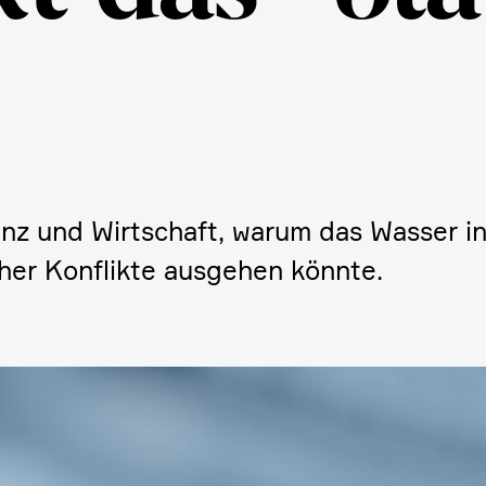
anz und Wirtschaft, warum das Wasser i
scher Konflikte ausgehen könnte.