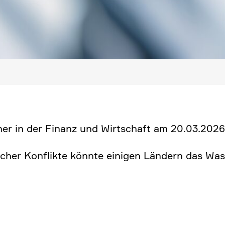
chner in der Finanz und Wirtschaft am 20.03.2026
i­scher Konflikte könnte einigen Ländern das Was