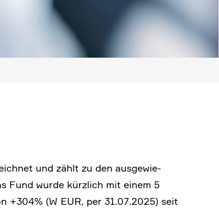
eichnet und zählt zu den ausge­wie­
s Fund wurde kürzlich mit einem 5
on +304% (W EUR, per 31.07.2025) seit