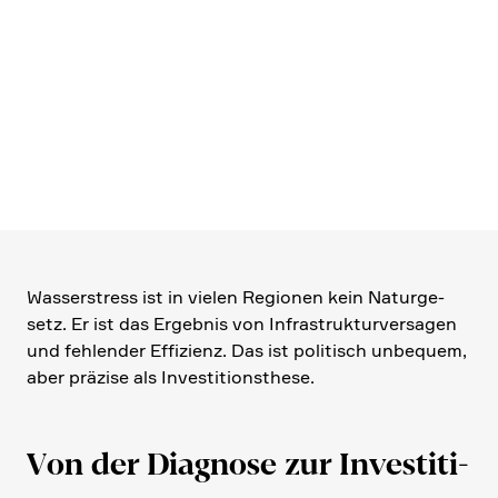
Wasser­stress ist in vielen Regionen kein Natur­ge­
setz. Er ist das Ergebnis von Infra­struk­tur­ver­sagen
und fehlender Effizienz. Das ist politisch unbequem,
aber präzise als Investi­ti­ons­these.
Von der Diagnose zur Investi­ti­