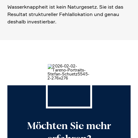
Wasser­knapp­heit ist kein Natur­ge­setz. Sie ist das
Resultat struk­tu­reller Fehlal­lo­ka­tion und genau
deshalb investierbar.
Möchten Sie mehr