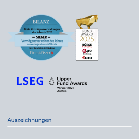
Auszeich­nungen