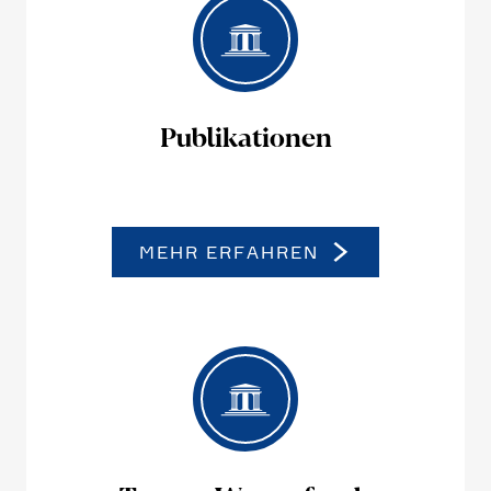
Publi­ka­tionen
MEHR ERFAHREN