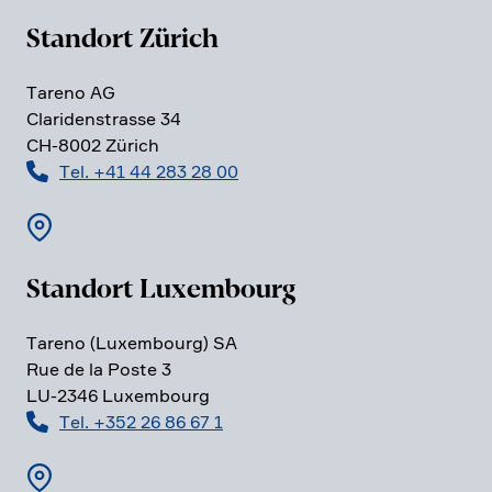
Standort Zürich
Tareno AG
Clari­den­strasse 34
CH-8002 Zürich
Tel. +41 44 283 28 00
Standort Luxem­bourg
Tareno (Luxem­bourg) SA
Rue de la Poste 3
LU-2346 Luxem­bourg
Tel. +352 26 86 67 1