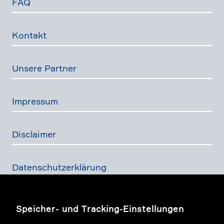
FAQ
Kontakt
Unsere Partner
Impressum
Disclaimer
Daten­schutz­er­klä­rung
Finanz­dienst­lei­stungs­ge­setz
Speicher- und Tracking-Einstellungen